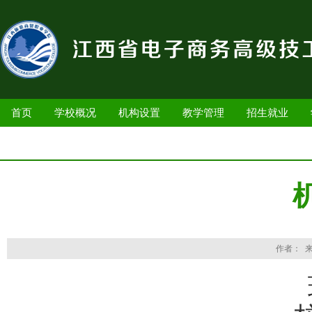
首页
学校概况
机构设置
教学管理
招生就业
作者： 来
现