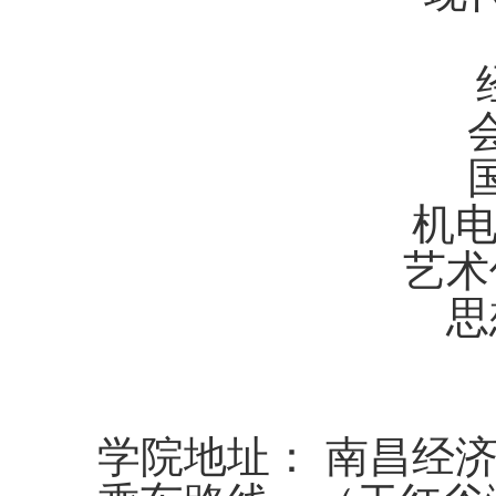
经
会
国
机电
艺术传
思想
学院地址： 南昌经济